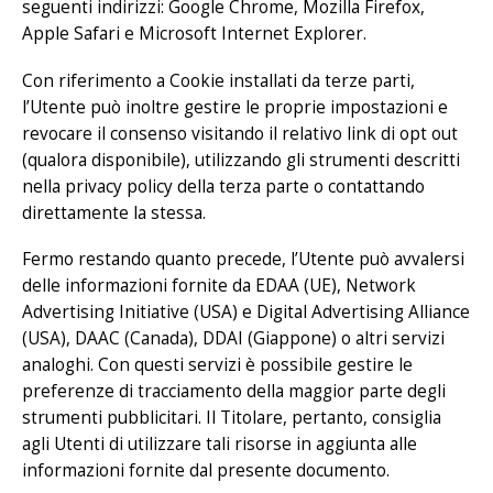
seguenti indirizzi:
Google Chrome
,
Mozilla Firefox
,
Apple Safari
e
Microsoft Internet Explorer
.
Con riferimento a Cookie installati da terze parti,
l’Utente può inoltre gestire le proprie impostazioni e
revocare il consenso visitando il relativo link di opt out
(qualora disponibile), utilizzando gli strumenti descritti
nella privacy policy della terza parte o contattando
direttamente la stessa.
Fermo restando quanto precede, l’Utente può avvalersi
delle informazioni fornite da
EDAA
(UE),
Network
Advertising Initiative
(USA) e
Digital Advertising Alliance
(USA),
DAAC
(Canada),
DDAI
(Giappone) o altri servizi
analoghi. Con questi servizi è possibile gestire le
preferenze di tracciamento della maggior parte degli
strumenti pubblicitari. Il Titolare, pertanto, consiglia
agli Utenti di utilizzare tali risorse in aggiunta alle
informazioni fornite dal presente documento.