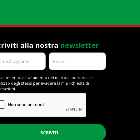
criviti alla nostra
newsletter
cconsento al trattamento dei miei dati personali e
utilizzo degli stessi per evadere la mia richiesta di
rmazioni.