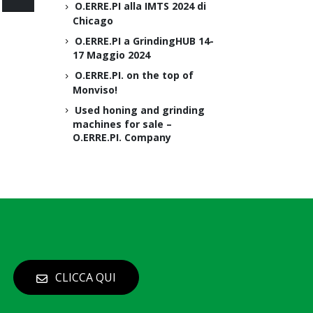
O.ERRE.PI alla IMTS 2024 di
Chicago
O.ERRE.PI a GrindingHUB 14-
17 Maggio 2024
O.ERRE.PI. on the top of
Monviso!
Used honing and grinding
machines for sale –
O.ERRE.PI. Company
CLICCA QUI